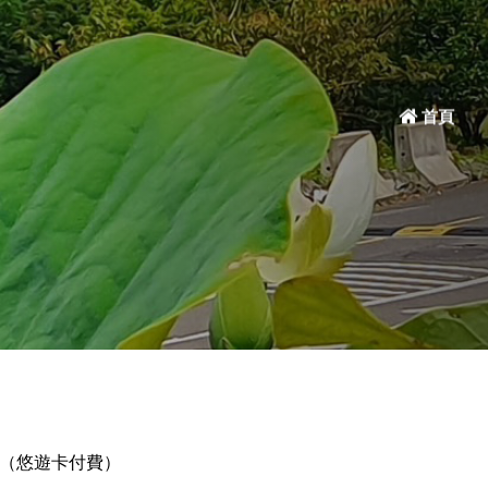
首頁
（悠遊卡付費）