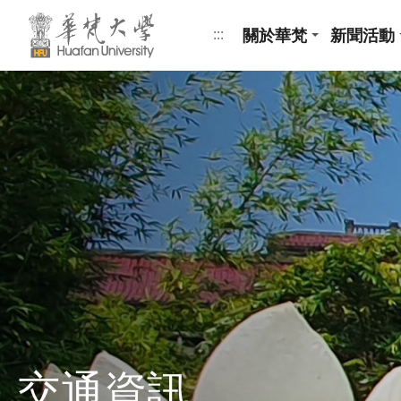
跳到頁面主要內容區
關於華梵
新聞活動
:::
交通資訊