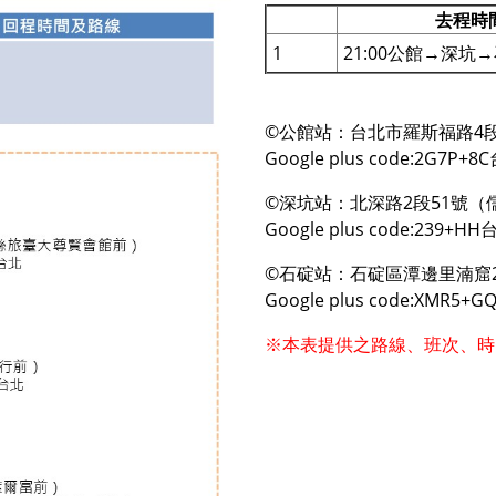
去程時
1
21:00公館→深坑
©公館站：台北市羅斯福路4
Google plus code:2G7P+8
©深坑站：北深路2段51號（
Google plus code:239+HH
©石碇站：石碇區潭邊里湳窟
Google plus code:XM
※本表提供之路線、班次、時