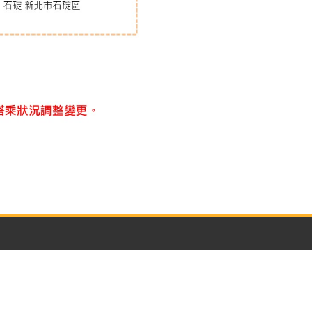
聯絡我們
223011 新北市石碇區華梵路1