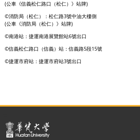
(公車《信義松仁路口（松仁）》站牌)
©消防局（松仁）：松仁路3號中油大樓側
(公車《消防局（松仁）》站牌)
©南港站：捷運南港展覽館站6號出口
©信義松仁路口（信義）站：信義路5段15號
©捷運市府站：捷運市府站3號出口
:::