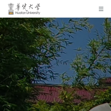
跳到頁面主要內容區