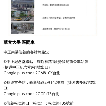
華梵大學 區間車
中正南港信義線各站牌路況
©中正紀念堂線站：羅斯福路1段勞保局前公車站牌
(捷運中正紀念堂站1號出口)
Google plus code:2GM8+CX台北
©捷運古亭站：霾斯福路2段142號前（捷運古亭站1號出
☐）
Google plus code:2GGF+75台北
©信義松仁路口（松仁）：松仁路135號前