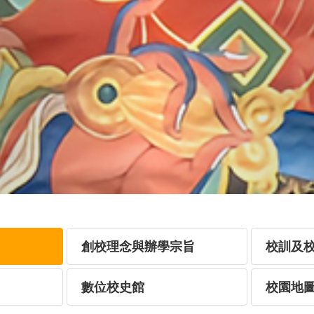
創校理念與辦學宗旨
校訓及
數位校史館
校園地