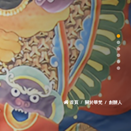
首頁
關於華梵
創辦人