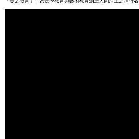
「覺之教育」，為佛學教育與藝術教育創造人間淨土之禪行者