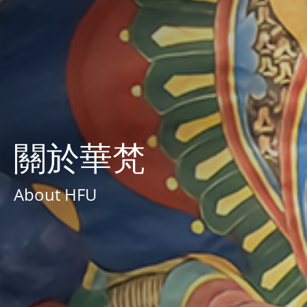
關於華梵
About HFU