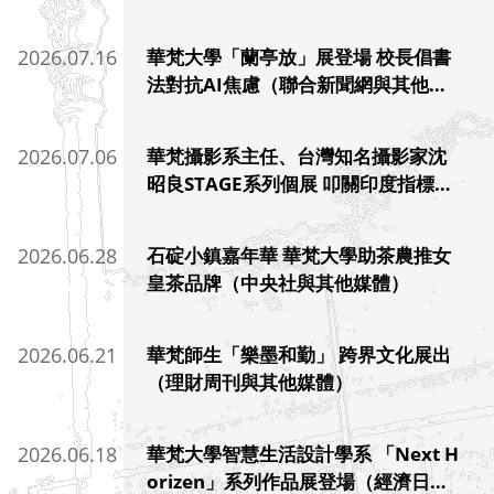
報）
2026.07.16
華梵大學「蘭亭放」展登場 校長倡書
法對抗AI焦慮（聯合新聞網與其他媒
體）
2026.07.06
華梵攝影系主任、台灣知名攝影家沈
昭良STAGE系列個展 叩關印度指標場
館（自由時報與其他國際媒體）
2026.06.28
石碇小鎮嘉年華 華梵大學助茶農推女
皇茶品牌（中央社與其他媒體）
2026.06.21
華梵師生「樂墨和勤」 跨界文化展出
（理財周刊與其他媒體）
2026.06.18
華梵大學智慧生活設計學系 「Next H
orizen」系列作品展登場（經濟日