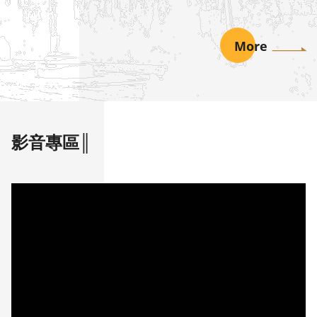
報）
More
影音專區║