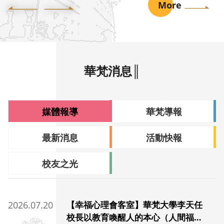
More
華梵消息║
媒體報導
華梵導報
最新消息
活動快報
校友之光
2026.07.20
【幸福心理會客室】華梵大學李天任
校長以教育喚醒人的本心（人間福