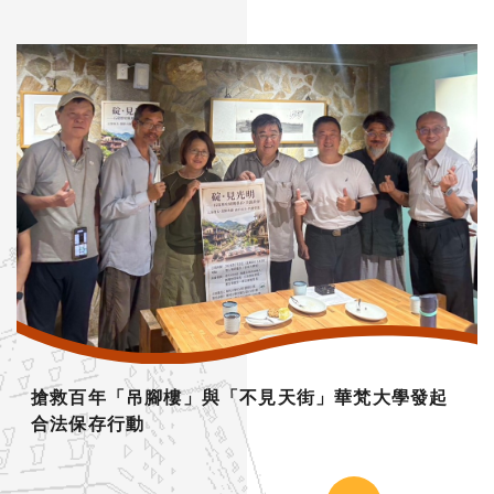
台灣第一人！知名攝影家沈昭良 讓台灣庶民文化驚
艷印度舞台