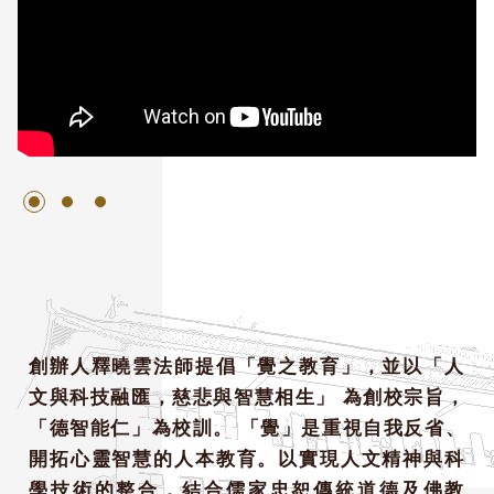
創辦人釋曉雲法師提倡「覺之教育」，並以「人
文與科技融匯，慈悲與智慧相生」 為創校宗旨，
「德智能仁」為校訓。 「覺」是重視自我反省、
開拓心靈智慧的人本教育。以實現人文精神與科
學技術的整合，結合儒家忠恕傳統道德及佛教