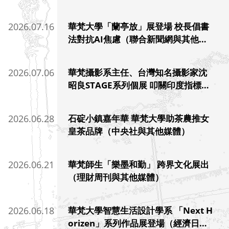
報）
2026.07.16
華梵大學「蘭亭放」展登場 校長倡書
法對抗AI焦慮（聯合新聞網與其他媒
體）
2026.07.06
華梵攝影系主任、台灣知名攝影家沈
昭良STAGE系列個展 叩關印度指標場
館（自由時報與其他國際媒體）
2026.06.28
石碇小鎮嘉年華 華梵大學助茶農推女
皇茶品牌（中央社與其他媒體）
2026.06.21
華梵師生「樂墨和勤」 跨界文化展出
（理財周刊與其他媒體）
2026.06.18
華梵大學智慧生活設計學系 「Next H
orizen」系列作品展登場（經濟日