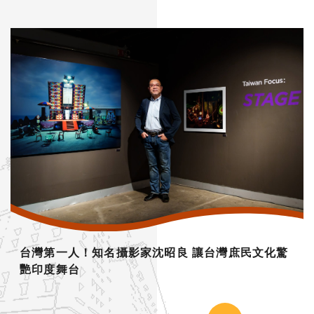
台灣第一人！知名攝影家沈昭良 讓台灣庶民文化驚
艷印度舞台