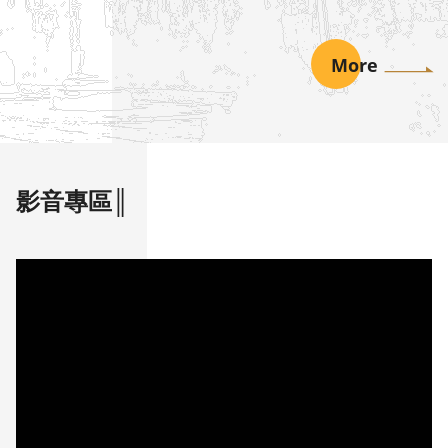
報）
More
影音專區║