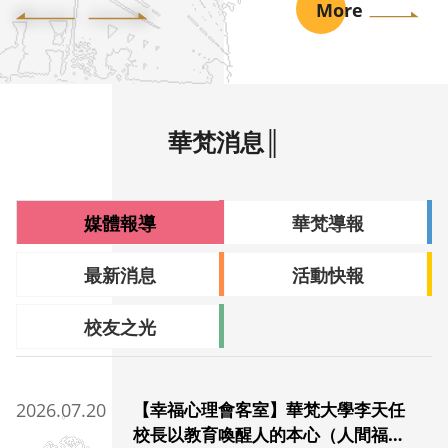
More
華梵消息║
媒體報導
華梵導報
最新消息
活動快報
校友之光
2026.07.20
【幸福心理會客室】華梵大學李天任
校長以教育喚醒人的本心（人間福