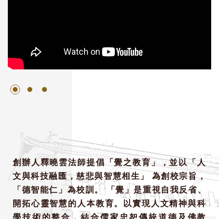
創辦人釋曉雲法師提倡「覺之教育」，並以「人
文與科技融匯，慈悲與智慧相生」 為創校宗旨，
「德智能仁」為校訓。 「覺」是重視自我反省、
開拓心靈智慧的人本教育。以實現人文精神與科
學技術的整合，結合儒家忠恕傳統道德及佛教